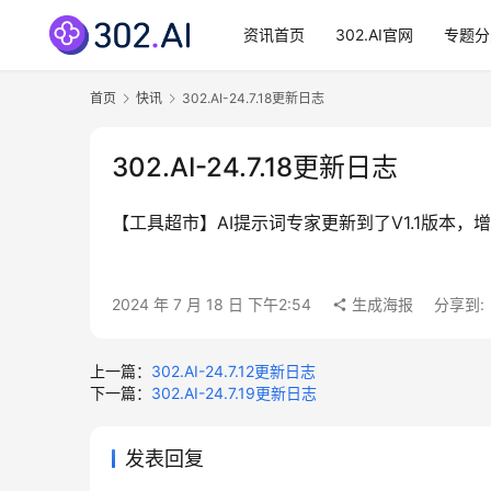
资讯首页
302.AI官网
专题分
首页
快讯
302.AI-24.7.18更新日志
302.AI-24.7.18更新日志
【工具超市】AI提示词专家更新到了V1.1版本
2024 年 7 月 18 日 下午2:54
生成海报
分享到:
上一篇：
302.AI-24.7.12更新日志
下一篇：
302.AI-24.7.19更新日志
发表回复