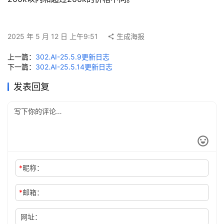
更
新
2025 年 5 月 12 日 上午9:51
生成海报
日
志
上一篇：
302.AI-25.5.9更新日志
下一篇：
302.AI-25.5.14更新日志
3
发表回复
0
2
.
A
I
入
门
*
昵称：
指
南
*
邮箱：
下
网址：